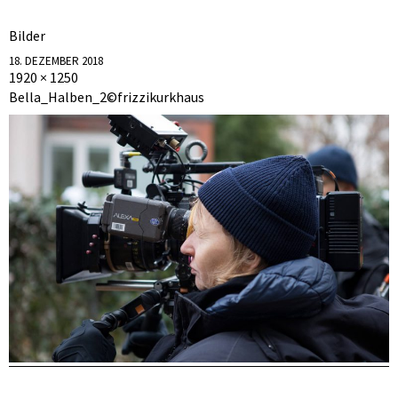
Bilder
18. DEZEMBER 2018
1920 × 1250
Bella_Halben_2©frizzikurkhaus