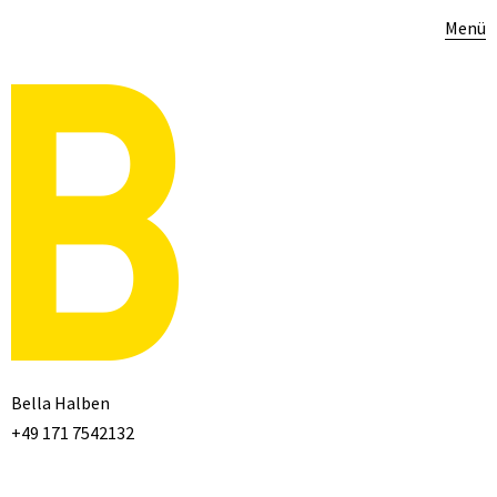
Menü
Bella Halben
+49 171 7542132