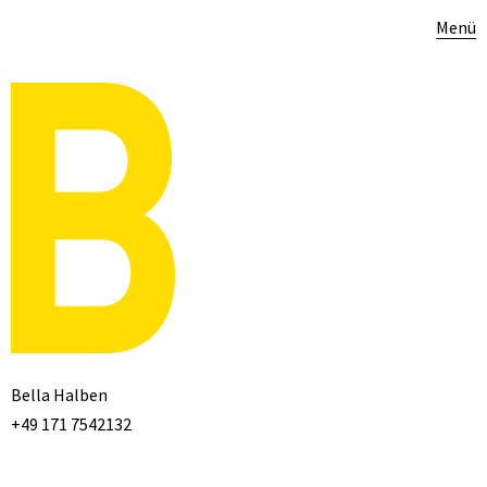
Menü
Bella Halben
+49 171 7542132